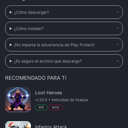
¿Cómo descargar?
¿Cómo instalar?
¡No importa la advertencia de Play Protect!
¿Es seguro el archivo que descargo?
RECOMENDADO PARA TI
Loot Heroes
v1.25.0 • Velocidad de Ataque
APK
MOD
Infantry Attack