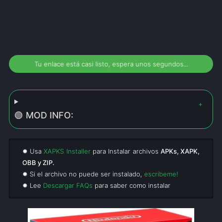
Tu enlace está casi listo, espera unos segundos...
🟢 MOD INFO:
✹ Usa
XAPKS Installer
para Instalar archivos
APKs, XAPK,
OBB y ZIP.
✹ Si el archivo no puede ser instalado,
escríbeme!
✹ Lee
Descargar FAQs
para saber como instalar