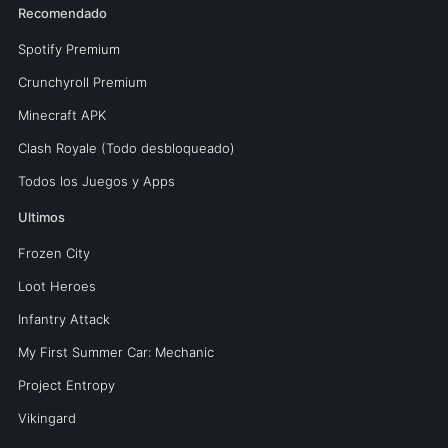
Recomendado
Spotify Premium
Crunchyroll Premium
Minecraft APK
Clash Royale (Todo desbloqueado)
Todos los Juegos y Apps
Ultimos
Frozen City
Loot Heroes
Infantry Attack
My First Summer Car: Mechanic
Project Entropy
Vikingard